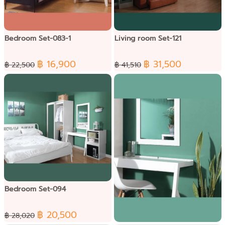
Bedroom Set-083-1
Living room Set-121
฿ 16,900
฿ 31,500
฿ 22,500
฿ 41,510
Bedroom Set-094
฿ 20,500
฿ 28,020