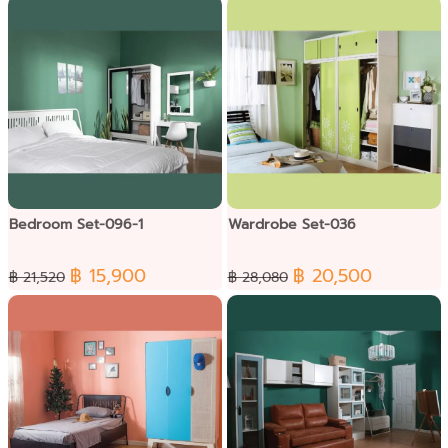
Bedroom Set-096-1
Wardrobe Set-036
฿ 15,900
฿ 20,500
฿ 21,520
฿ 28,080