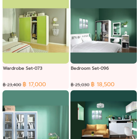
Wardrobe Set-073
Bedroom Set-096
฿ 17,000
฿ 18,500
฿ 23,400
฿ 25,030