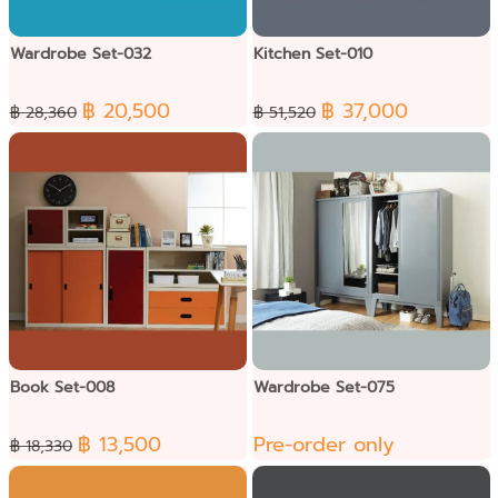
Wardrobe Set-032
Kitchen Set-010
฿ 20,500
฿ 37,000
฿ 28,360
฿ 51,520
Book Set-008
Wardrobe Set-075
฿ 13,500
Pre-order only
฿ 18,330