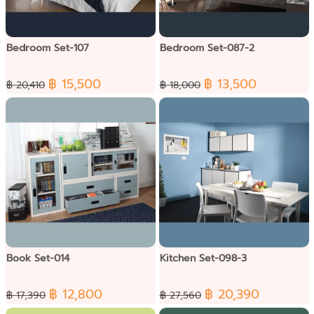
Bedroom Set-107
Bedroom Set-087-2
฿ 15,500
฿ 13,500
฿ 20,410
฿ 18,000
Book Set-014
Kitchen Set-098-3
฿ 12,800
฿ 20,390
฿ 17,390
฿ 27,560