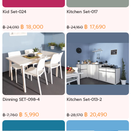
Kid Set-024
Kitchen Set-017
฿ 18,000
฿ 17,690
฿ 24,010
฿ 24,160
Dinning SET-098-4
Kitchen Set-013-2
฿ 5,990
฿ 20,490
฿ 7,760
฿ 28,170