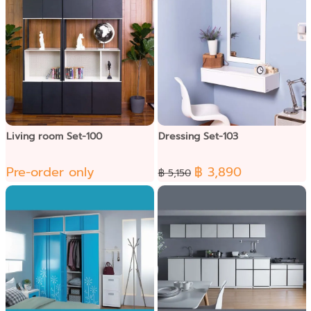
Living room Set-100
Dressing Set-103
Pre-order only
฿ 3,890
฿ 5,150