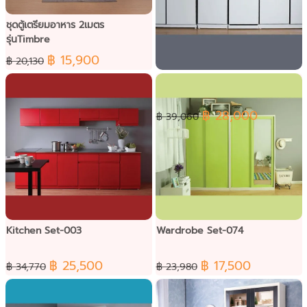
ชุดตู้เตรียมอาหาร 2เมตร
รุ่นTimbre
฿ 15,900
฿ 20,130
Kitchen Set-011
฿ 28,000
฿ 39,060
Kitchen Set-003
Wardrobe Set-074
฿ 25,500
฿ 17,500
฿ 34,770
฿ 23,980