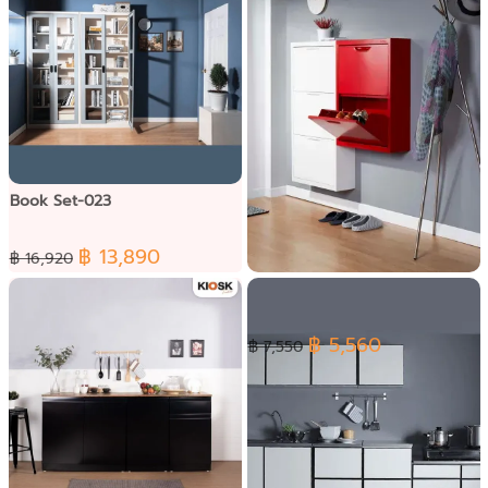
Book Set-023
฿ 13,890
฿ 16,920
Shoe Set-002
฿ 5,560
฿ 7,550