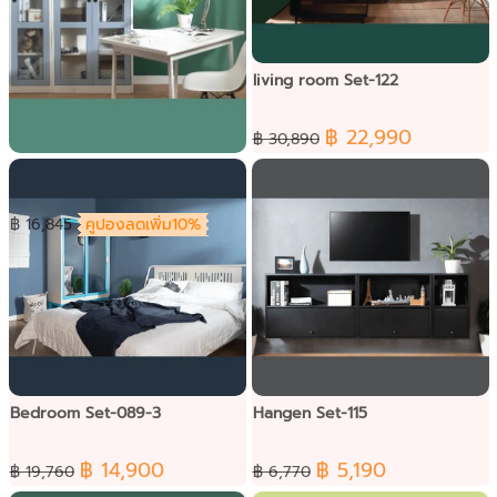
living room Set-122
฿ 22,990
฿ 30,890
Table working Set-092
฿ 16,845
คูปองลดเพิ่ม10%
Bedroom Set-089-3
Hangen Set-115
฿ 14,900
฿ 5,190
฿ 19,760
฿ 6,770