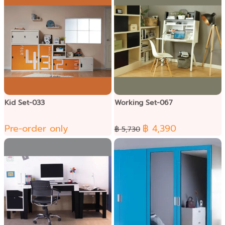
Kid Set-033
Working Set-067
Pre-order only
฿ 4,390
฿ 5,730