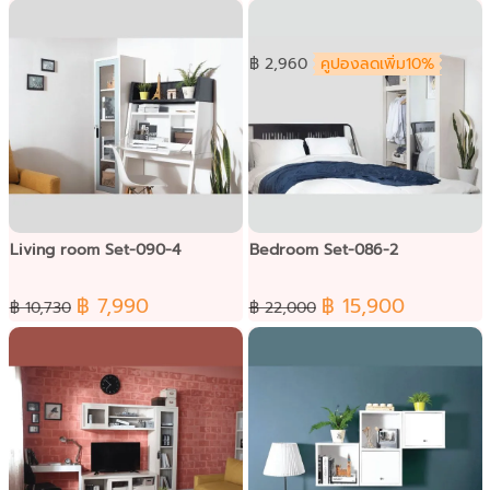
Dressing Set-091
฿ 2,960
คูปองลดเพิ่ม10%
Living room Set-090-4
Bedroom Set-086-2
฿ 7,990
฿ 15,900
฿ 10,730
฿ 22,000