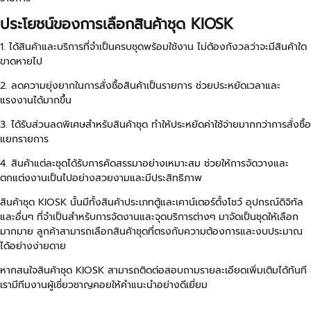
ประโยชน์ของการเลือกสินค้าชุด KIOSK
1. ได้สินค้าและบริการที่จำเป็นครบชุดพร้อมใช้งาน ไม่ต้องกังวลว่าจะมีสินค้าใด
ขาดหายไป
2. ลดความยุ่งยากในการสั่งซื้อสินค้าเป็นรายการ ช่วยประหยัดเวลาและ
แรงงานได้มากขึ้น
3. ได้รับส่วนลดพิเศษสำหรับสินค้าชุด ทำให้ประหยัดค่าใช้จ่ายมากกว่าการสั่งซื้อ
แยกรายการ
4. สินค้าแต่ละชุดได้รับการคัดสรรมาอย่างเหมาะสม ช่วยให้การจัดวางและ
ตกแต่งงานเป็นไปอย่างสวยงามและมีประสิทธิภาพ
สินค้าชุด KIOSK นั้นมีทั้งสินค้าประเภทตู้และเคาน์เตอร์ตั้งโชว์ อุปกรณ์ดิจิทัล
และอื่นๆ ที่จำเป็นสำหรับการจัดงานและจุดบริการต่างๆ มาจัดเป็นชุดให้เลือก
มากมาย ลูกค้าสามารถเลือกสินค้าชุดที่ตรงกับความต้องการและงบประมาณ
ได้อย่างง่ายดาย
หากสนใจสินค้าชุด KIOSK สามารถติดต่อสอบถามรายละเอียดเพิ่มเติมได้ทันที
เรามีทีมงานผู้เชี่ยวชาญคอยให้คำแนะนำอย่างดีเยี่ยม