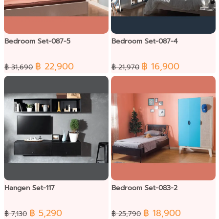
Bedroom Set-087-5
Bedroom Set-087-4
฿ 22,900
฿ 16,900
฿ 31,690
฿ 21,970
Hangen Set-117
Bedroom Set-083-2
฿ 5,290
฿ 18,900
฿ 7,130
฿ 25,790