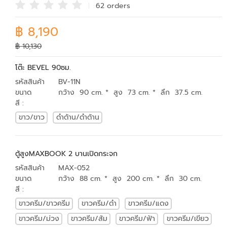
62 order
s
฿ 8,190
฿ 10,130
โต๊ะ BEVEL 90ซม.
รหัสสินค้า
BV-11N
ขนาด
กว้าง 90 cm. * สูง 73 cm. * ลึก 37.5 cm.
สี :
ขาว/ขาว
ดำด้าน/ดำด้าน
ตู้สูงMAXBOOK 2 บานเปิดกระจก
รหัสสินค้า
MAX-052
ขนาด
กว้าง 88 cm. * สูง 200 cm. * ลึก 30 cm.
สี :
ขาวครีม/ขาวครีม
ขาวครีม/ดำ
ขาวครีม/แดง
ขาวครีม/ม่วง
ขาวครีม/ส้ม
ขาวครีม/ฟ้า
ขาวครีม/เขียว