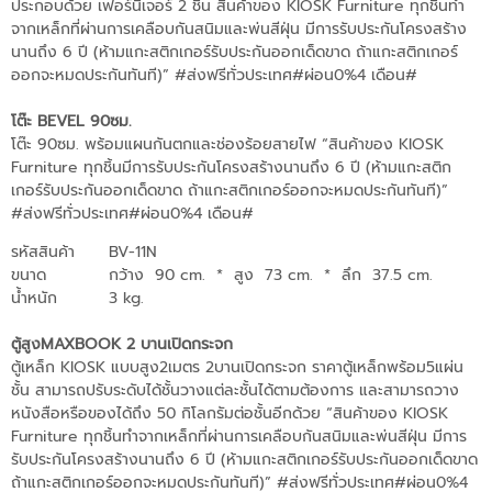
ประกอบด้วย เฟอร์นิเจอร์ 2 ชิ้น สินค้าของ KIOSK Furniture ทุกชิ้นทำ
จากเหล็กที่ผ่านการเคลือบกันสนิมและพ่นสีฝุ่น มีการรับประกันโครงสร้าง
นานถึง 6 ปี (ห้ามแกะสติกเกอร์รับประกันออกเด็ดขาด ถ้าแกะสติกเกอร์
ออกจะหมดประกันทันที)” #ส่งฟรีทั่วประเทศ#ผ่อน0%4 เดือน#
โต๊ะ BEVEL 90ซม.
โต๊ะ 90ซม. พร้อมแผนกันตกและช่องร้อยสายไฟ “สินค้าของ KIOSK
Furniture ทุกชิ้นมีการรับประกันโครงสร้างนานถึง 6 ปี (ห้ามแกะสติก
เกอร์รับประกันออกเด็ดขาด ถ้าแกะสติกเกอร์ออกจะหมดประกันทันที)”
#ส่งฟรีทั่วประเทศ#ผ่อน0%4 เดือน#
รหัสสินค้า
BV-11N
ขนาด
กว้าง 90 cm.
*
สูง 73 cm.
*
ลึก 37.5 cm.
น้ำหนัก
3 kg.
ตู้สูงMAXBOOK 2 บานเปิดกระจก
ตู้เหล็ก KIOSK แบบสูง2เมตร 2บานเปิดกระจก ราคาตู้เหล็กพร้อม5แผ่น
ชั้น สามารถปรับระดับได้ชั้นวางแต่ละชั้นได้ตามต้องการ และสามารถวาง
หนังสือหรือของได้ถึง 50 กิโลกรัมต่อชั้นอีกด้วย “สินค้าของ KIOSK
Furniture ทุกชิ้นทำจากเหล็กที่ผ่านการเคลือบกันสนิมและพ่นสีฝุ่น มีการ
รับประกันโครงสร้างนานถึง 6 ปี (ห้ามแกะสติกเกอร์รับประกันออกเด็ดขาด
ถ้าแกะสติกเกอร์ออกจะหมดประกันทันที)” #ส่งฟรีทั่วประเทศ#ผ่อน0%4