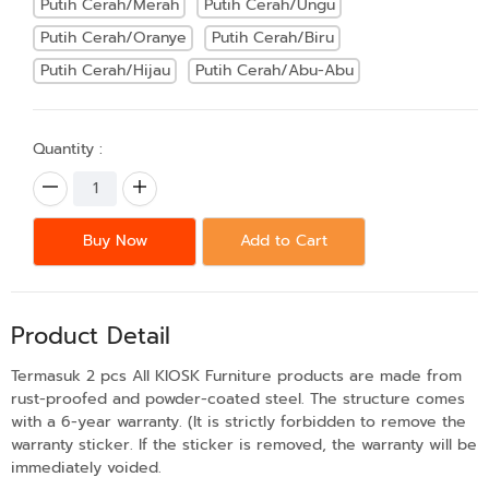
Putih Cerah/Merah
Putih Cerah/Ungu
Putih Cerah/Oranye
Putih Cerah/Biru
Putih Cerah/Hijau
Putih Cerah/Abu-Abu
Quantity :
Buy Now
Add to Cart
Product Detail
Termasuk 2 pcs All KIOSK Furniture products are made from
rust-proofed and powder-coated steel. The structure comes
with a 6-year warranty. (It is strictly forbidden to remove the
warranty sticker. If the sticker is removed, the warranty will be
immediately voided.