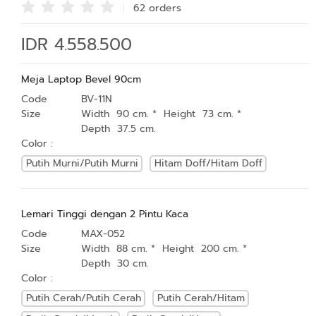
62 order
s
IDR 4.558.500
Meja Laptop Bevel 90cm
Code
BV-11N
Size
Width 90 cm. * Height 73 cm. *
Depth 37.5 cm.
Color :
Putih Murni/Putih Murni
Hitam Doff/Hitam Doff
Lemari Tinggi dengan 2 Pintu Kaca
Code
MAX-052
Size
Width 88 cm. * Height 200 cm. *
Depth 30 cm.
Color :
Putih Cerah/Putih Cerah
Putih Cerah/Hitam