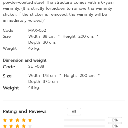
powder-coated steel. The structure comes with a 6-year
warranty. (It is strictly forbidden to remove the warranty
sticker. If the sticker is removed, the warranty will be
immediately voided.)"
Code
MAX-052
Size
Width 88 cm.
*
Height 200 cm.
*
Depth 30 cm.
Weight
45 kg.
Dimension and weight
Code
SET-088
Size
Width 178 cm.
*
Height 200 cm.
*
Depth 37.5 cm.
Weight
48 kg.
Rating and Reviews
all
0%
0%