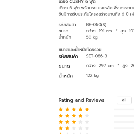
เตียง CUSHY 6 ฟุต
เตียง 6 ฟุต พร้อมระแนงเหล็กเพื่อกระจายน
ชิ้นมีการรับประกันโครงสร้างนานถึง 6 ปี
รหัสสินค้า
BE-060(S)
ขนาด
กว้าง 191 cm.
*
สูง 1
น้ำหนัก
50 kg.
ขนาดและน้ำหนักโดยรวม
รหัสสินค้า
SET-086-3
ขนาด
กว้าง 297 cm.
*
สูง 
น้ำหนัก
122 kg.
Rating and Reviews
all