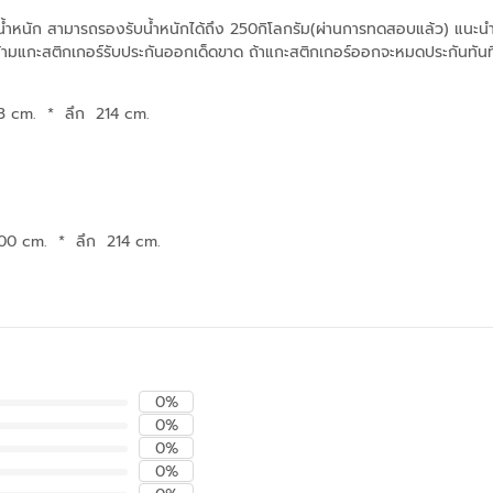
้ำหนัก สามารถรองรับน้ำหนักได้ถึง 250กิโลกรัม(ผ่านการทดสอบแล้ว) แนะนำฟูก
 (ห้ามแกะสติกเกอร์รับประกันออกเด็ดขาด ถ้าแกะสติกเกอร์ออกจะหมดประกันทั
03 cm.
*
ลึก 214 cm.
200 cm.
*
ลึก 214 cm.
0%
0%
0%
0%