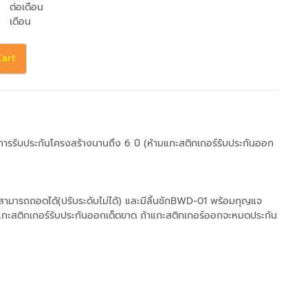
ต่อเดือน
เดือน
Cart
มีการรับประกันโครงสร้างนานถึง 6 ปี (ห้ามแกะสติกเกอร์รับประกันออก
นสามารถถอดได้(ปรับระดับไม่ได้) และมีลิ้นชักBWD-01 พร้อมกุญแจ
มแกะสติกเกอร์รับประกันออกเด็ดขาด ถ้าแกะสติกเกอร์ออกจะหมดประกัน