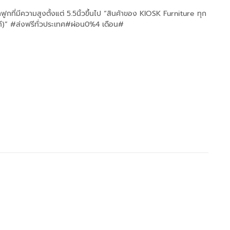
ที่มีความสูงตั้งแต่ 5.5นิ้วขึ้นไป “สินค้าของ KIOSK Furniture ทุก
นที)” #ส่งฟรีทั่วประเทศ#ผ่อน0%4 เดือน#