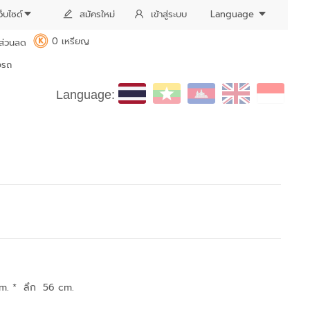
ว็บไซด์
สมัครใหม่
เข้าสู่ระบบ
Language
0 เหรียญ
ส่วนลด
K
งรถ
Language:
m. * ลึก 56 cm.