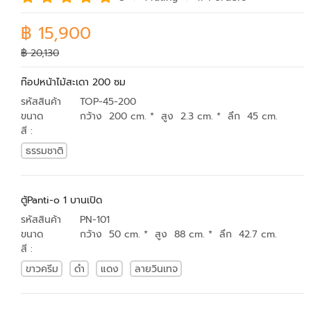
฿ 15,900
฿ 20,130
ท๊อปหน้าไม้สะเดา 200 ซม
รหัสสินค้า
TOP-45-200
ขนาด
กว้าง 200 cm. * สูง 2.3 cm. * ลึก 45 cm.
สี :
ธรรมชาติ
ตู้Panti-o 1 บานเปิด
รหัสสินค้า
PN-101
ขนาด
กว้าง 50 cm. * สูง 88 cm. * ลึก 42.7 cm.
สี :
ขาวครีม
ดำ
แดง
ลายวินเทจ