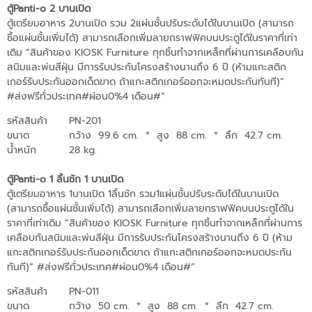
ตู้Panti-o 2 บานเปิด
ตู้เตรียมอาหาร 2บานเปิด รวม 2แผ่นชั้นปรับระดับได้ในบานเปิด (สามารถ
ซื้อแผ่นชั้นเพิ่มได้) สามารถเลือกเพิ่มลายกราฟฟิคบนประตูได้ในราคาที่เท่า
เดิม “สินค้าของ KIOSK Furniture ทุกชิ้นทำจากเหล็กที่ผ่านการเคลือบกัน
สนิมและพ่นสีฝุ่น มีการรับประกันโครงสร้างนานถึง 6 ปี (ห้ามแกะสติก
เกอร์รับประกันออกเด็ดขาด ถ้าแกะสติกเกอร์ออกจะหมดประกันทันที)”
#ส่งฟรีทั่วประเทศ#ผ่อน0%4 เดือน#”
รหัสสินค้า
PN-201
ขนาด
กว้าง 99.6 cm.
*
สูง 88 cm.
*
ลึก 42.7 cm.
น้ำหนัก
28 kg.
ตู้Panti-o 1 ลิ้นชัก 1 บานเปิด
ตู้เตรียมอาหาร 1บานเปิด 1ลิ้นชัก รวม1แผ่นชั้นปรับระดับได้ในบานเปิด
(สามารถซื้อแผ่นชั้นเพิ่มได้) สามารถเลือกเพิ่มลายกราฟฟิคบนประตูได้ใน
ราคาที่เท่าเดิม “สินค้าของ KIOSK Furniture ทุกชิ้นทำจากเหล็กที่ผ่านการ
เคลือบกันสนิมและพ่นสีฝุ่น มีการรับประกันโครงสร้างนานถึง 6 ปี (ห้าม
แกะสติกเกอร์รับประกันออกเด็ดขาด ถ้าแกะสติกเกอร์ออกจะหมดประกัน
ทันที)” #ส่งฟรีทั่วประเทศ#ผ่อน0%4 เดือน#”
รหัสสินค้า
PN-011
ขนาด
กว้าง 50 cm.
*
สูง 88 cm.
*
ลึก 42.7 cm.