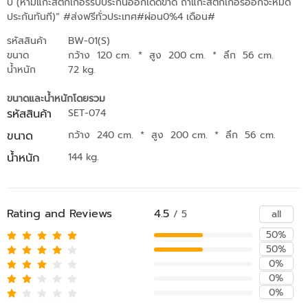
ปี (ห้ามแกะสติกเกอร์รับประกันออกเด็ดขาด ถ้าแกะสติกเกอร์ออกจะหมด
ประกันทันที)” #ส่งฟรีทั่วประเทศ#ผ่อน0%4 เดือน#
รหัสสินค้า
BW-01(S)
ขนาด
กว้าง 120 cm.
*
สูง 200 cm.
*
ลึก 56 cm.
น้ำหนัก
72 kg.
ขนาดและน้ำหนักโดยรวม
รหัสสินค้า
SET-074
ขนาด
กว้าง 240 cm.
*
สูง 200 cm.
*
ลึก 56 cm.
น้ำหนัก
144 kg.
Rating and Reviews
4.5
all
/ 5
50%
50%
0%
0%
0%