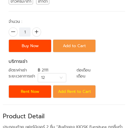
ขาวครีม/เทา
เทาดำ
จำนวน :
Buy Now
Add to Cart
บริการเช่า
อัตราค่าเช่า
฿ 2111
ต่อเดือน
ระยะเวลาการเช่า
เดือน
12
Rent Now
Add Rent to Cart
Product Detail
ประกอบด้วย เฟอร์นิเจอร์ 2 ชิ้น “สินค้าของ KIOSK Furniture ทุกชิ้นทำ