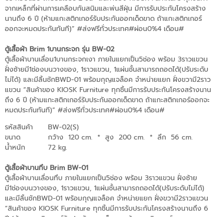
จากเหล็กที่ผ่านการเคลือบกันสนิมและพ่นสีฝุ่น มีการรับประกันโครงสร้าง
นานถึง 6 ปี (ห้ามแกะสติกเกอร์รับประกันออกเด็ดขาด ถ้าแกะสติกเกอร์
ออกจะหมดประกันทันที)” #ส่งฟรีทั่วประเทศ#ผ่อน0%4 เดือน#
ตู้เสื้อผ้า Brim 1บานกระจก รุ่น BW-02
ตู้เสื้อผ้าบานเลื่อน1บานกระจกเงา ภายในแยกเป็น5ช่อง พร้อม 3ราวแขวน
ฝั่งซ้ายมี1ช่องบนวางของ, 1ราวแขวน, 1แผ่นชั้นสามารถถอดได้(ปรับระดับ
ไม่ได้) และมีลิ้นชักBWD-01 พร้อมกุญแจล็อค จำหน่ายแยก ฝั่งขวามี2ราว
แขวน “สินค้าของ KIOSK Furniture ทุกชิ้นมีการรับประกันโครงสร้างนาน
ถึง 6 ปี (ห้ามแกะสติกเกอร์รับประกันออกเด็ดขาด ถ้าแกะสติกเกอร์ออกจะ
หมดประกันทันที)” #ส่งฟรีทั่วประเทศ#ผ่อน0%4 เดือน#
รหัสสินค้า
BW-02(S)
ขนาด
กว้าง 120 cm.
*
สูง 200 cm.
*
ลึก 56 cm.
น้ำหนัก
72 kg.
ตู้เสื้อผ้าบานทึบ Brim BW-01
ตู้เสื้อผ้าบานเลื่อนทึบ ภายในแยกเป็น5ช่อง พร้อม 3ราวแขวน ฝั่งซ้าย
มี1ช่องบนวางของ, 1ราวแขวน, 1แผ่นชั้นสามารถถอดได้(ปรับระดับไม่ได้)
และมีลิ้นชักBWD-01 พร้อมกุญแจล็อค จำหน่ายแยก ฝั่งขวามี2ราวแขวน
“สินค้าของ KIOSK Furniture ทุกชิ้นมีการรับประกันโครงสร้างนานถึง 6