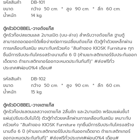
รหัสสินค้า
DB-101
ขนาด
กว้าง 50 cm.
*
สูง 90 cm.
*
ลึก 60 cm.
น้ำหนัก
14 kg.
ตู้ครัวDOBBEL-วางถังแก๊ส
ตู้ครัวท๊อปสแตนเลส 2บานเปิด (บน-ล่าง) สำหรับวางถังแก๊ส ฐานตู้
สามารถถอดออกได้เพื่อง่ายต่อการเปลี่ยนถังแก๊ส ตัวตู้ทำด้วยเหล็กผ่าน
การเคลือบกันสนิม เหมาะกับครัวแห้ง “สินค้าของ KIOSK Furniture ทุก
ชิ้นมีการรับประกันโครงสร้างนานถึง 6 ปี (ห้ามแกะสติกเกอร์รับประกันออก
เด็ดขาด ถ้าแกะสติกเกอร์ออกจะหมดประกันทันที)” #ส่งฟรีทั่ว
ประเทศ#ผ่อน0%4 เดือน#
รหัสสินค้า
DB-102
ขนาด
กว้าง 50 cm.
*
สูง 90 cm.
*
ลึก 60 cm.
น้ำหนัก
15 kg.
ตู้ครัวDOBBEL-วางเตาแก๊ส
ตู้ครัวท๊อปแสตนเลสวางเตาแก๊ส 2ลิ้นชัก และ2บานเปิด พร้อมแผ่นชั้น1
แผ่น(ปรับระดับไม่ได้) ตัวตู้ทำด้วยเหล็กผ่านการเคลือบกันสนิม เหมาะกับ
ครัวแห้ง “สินค้าของ KIOSK Furniture ทุกชิ้นมีการรับประกันโครงสร้าง
นานถึง 6 ปี (ห้ามแกะสติกเกอร์รับประกันออกเด็ดขาด ถ้าแกะสติกเกอร์
ออกจะหมดประกันทันที)” #ส่งฟรีทั่วประเทศ#ผ่อน0%4 เดือน#