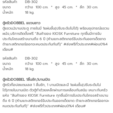
รหัสสินค้า
DB-302
ขนาด
กว้าง 100 cm.
*
สูง 45 cm.
*
ลึก 30 cm.
น้ำหนัก
18 kg.
ตู้ครัวDOBBEL แขวนยาว
ตู้แขวน2บานประตู ภายในมี 1แผ่นชั้น(ปรับระดับไม่ได้) พร้อมอุปกรณ์แขวน
ผนัง,บริการติดตั้งฟรี “สินค้าของ KIOSK Furniture ทุกชิ้นมีการรับ
ประกันโครงสร้างนานถึง 6 ปี (ห้ามแกะสติกเกอร์รับประกันออกเด็ดขาด
ถ้าแกะสติกเกอร์ออกจะหมดประกันทันที)” #ส่งฟรีทั่วประเทศ#ผ่อน0%4
เดือน#
รหัสสินค้า
DB-302
ขนาด
กว้าง 100 cm.
*
สูง 45 cm.
*
ลึก 30 cm.
น้ำหนัก
18 kg.
ตู้ครัวDOBBEL 1ลิ้นชัก,1บานเปิด
ตู้ครัวท๊อปสแตนเลส 1 ลิ้นชัก, 1 บานเปิดและมี 1แผ่นชั้น(ปรับระดับไม่
ได้)ภายในบานเปิด ตัวตู้ทำด้วยเหล็กผ่านการเคลือบกันสนิม เหมาะกับครัว
แห้ง “สินค้าของ KIOSK Furniture ทุกชิ้นมีการรับประกันโครงสร้างนาน
ถึง 6 ปี (ห้ามแกะสติกเกอร์รับประกันออกเด็ดขาด ถ้าแกะสติกเกอร์ออกจะ
หมดประกันทันที)” #ส่งฟรีทั่วประเทศ#ผ่อน0%4 เดือน#