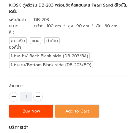
KIOSK ตู้ครัวรุ่น DB-203 พร้อมซิงค์สแตนเลส Pearl Sand ดีไซน์โม
เดิร์น
รหัสสินค้า
DB-203
ขนาด
กว้าง 100 cm. * สูง 90 cm. * ลึก 60 cm.
สี :
ขาวครีม
แดง
ดำด้าน
ซิงค์น้ำ :
โล่งหลัง/ Back Blank side (DB-203/BA)
โล่งล่าง/Bottom Blank side (DB-203/BO)
จำนวน :
Buy Now
Add to Cart
บริการเช่า