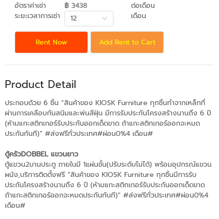
อัตราค่าเช่า
฿ 3438
ต่อเดือน
ระยะเวลาการเช่า
เดือน
12
Rent Now
Add Rent to Cart
Product Detail
ประกอบด้วย 6 ชิ้น “สินค้าของ KIOSK Furniture ทุกชิ้นทำจากเหล็กที่
ผ่านการเคลือบกันสนิมและพ่นสีฝุ่น มีการรับประกันโครงสร้างนานถึง 6 ปี
(ห้ามแกะสติกเกอร์รับประกันออกเด็ดขาด ถ้าแกะสติกเกอร์ออกจะหมด
ประกันทันที)” #ส่งฟรีทั่วประเทศ#ผ่อน0%4 เดือน#
ตู้ครัวDOBBEL แขวนยาว
ตู้แขวน2บานประตู ภายในมี 1แผ่นชั้น(ปรับระดับไม่ได้) พร้อมอุปกรณ์แขวน
ผนัง,บริการติดตั้งฟรี “สินค้าของ KIOSK Furniture ทุกชิ้นมีการรับ
ประกันโครงสร้างนานถึง 6 ปี (ห้ามแกะสติกเกอร์รับประกันออกเด็ดขาด
ถ้าแกะสติกเกอร์ออกจะหมดประกันทันที)” #ส่งฟรีทั่วประเทศ#ผ่อน0%4
เดือน#