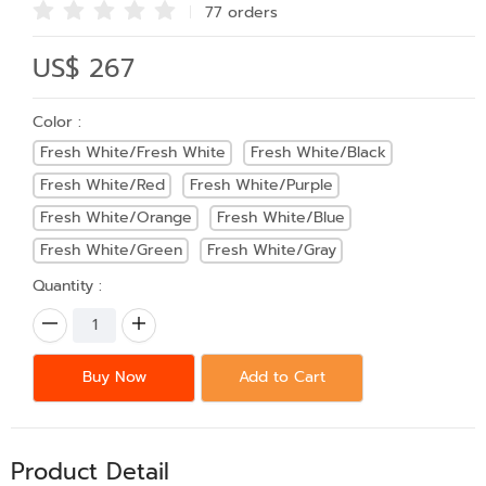
77 order
s
US$ 267
Color :
Fresh White/Fresh White
Fresh White/Black
Fresh White/Red
Fresh White/Purple
Fresh White/Orange
Fresh White/Blue
Fresh White/Green
Fresh White/Gray
Quantity :
Buy Now
Add to Cart
Product Detail