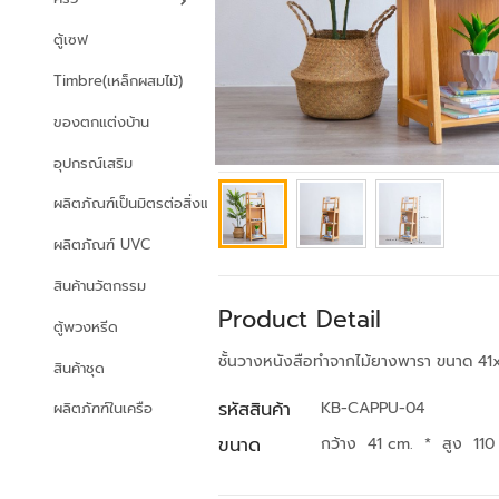
ตู้เซฟ
Timbre(เหล็กผสมไม้)
ของตกแต่งบ้าน
อุปกรณ์เสริม
ผลิตภัณฑ์เป็นมิตรต่อสิ่งแวดล้อม
ผลิตภัณฑ์ UVC
สินค้านวัตกรรม
Product Detail
ตู้พวงหรีด
ชั้นวางหนังสือทำจากไม้ยางพารา ขนาด 41
สินค้าชุด
รหัสสินค้า
KB-CAPPU-04
ผลิตภัฑฑ์ในเครือ
ขนาด
กว้าง 41 cm.
*
สูง 110