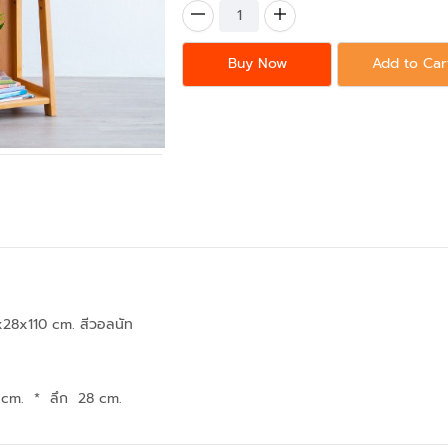
Buy Now
Add to Car
x28x110 cm. สีวอลนัท
 cm.
*
ลึก 28 cm.