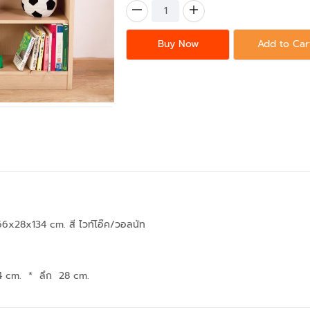
Buy Now
Add to Car
ด 66x28x134 cm. สี ไวท์โอ๊ค/วอลนัท
4 cm.
*
ลึก 28 cm.