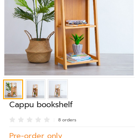
Cappu bookshelf
8 order
s
Pre-order only