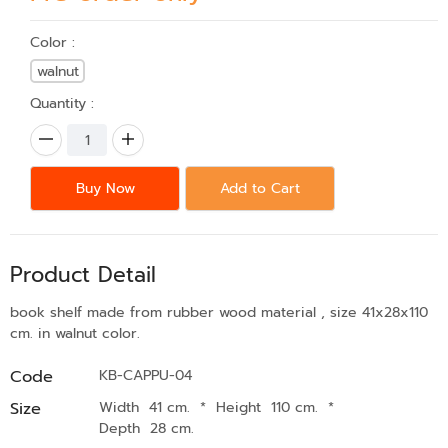
Color :
walnut
Quantity :
Buy Now
Add to Cart
Product Detail
book shelf made from rubber wood material , size 41x28x110
cm. in walnut color.
Code
KB-CAPPU-04
Size
Width 41 cm.
*
Height 110 cm.
*
Depth 28 cm.