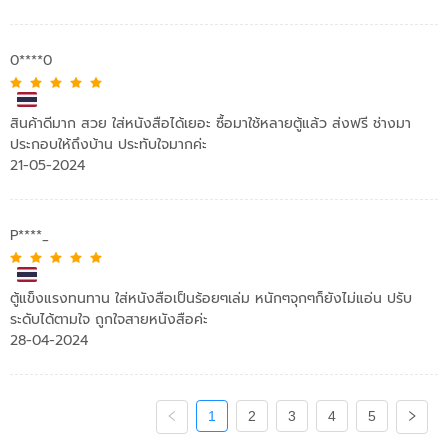
0****0
สินค้าดีมาก สวย ใส่หนังสือได้เยอะ ซื้อมาใช้หลายตู้แล้ว ส่งฟรี ช่างมา
ประกอบให้ถึงบ้าน ประทับใจมากค่ะ
21-05-2024
P****_
ตู้แข็งแรงทนทาน ใส่หนังสือเป็นร้อยๆเล่ม หนักๆจุกๆก็ยังไม่แอ่น ปรับ
ระดับได้ตามใจ ถูกใจสายหนังสือค่ะ
28-04-2024
1
2
3
4
5