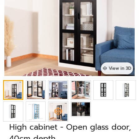
View in 3D
High cabinet - Open glass door,
40cm depth