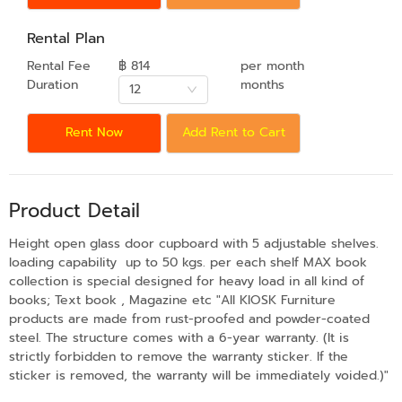
Rental Plan
Rental Fee
฿ 814
per month
Duration
months
12
Rent Now
Add Rent to Cart
Product Detail
Height open glass door cupboard with 5 adjustable shelves.
loading capability up to 50 kgs. per each shelf MAX book
collection is special designed for heavy load in all kind of
books; Text book , Magazine etc "All KIOSK Furniture
products are made from rust-proofed and powder-coated
steel. The structure comes with a 6-year warranty. (It is
strictly forbidden to remove the warranty sticker. If the
sticker is removed, the warranty will be immediately voided.)"