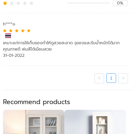
0%
h****o
เหมาะแก่การใช้เก็บของทำให้ดูสวยสะอาด จุของและรับน้ำหนักได้มาก
คุณภาพดี พ่นสีได้เนียนสวย
31-01-2022
1
Recommend products