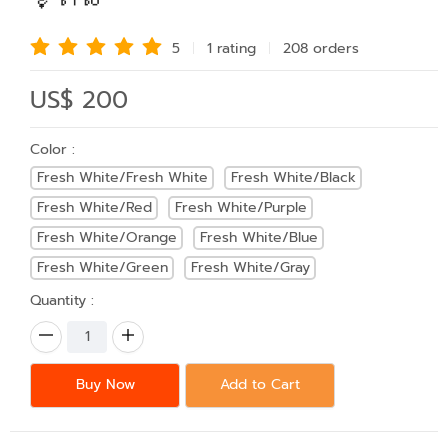
5
1 rating
208 order
s
US$ 200
Color :
Fresh White/Fresh White
Fresh White/Black
Fresh White/Red
Fresh White/Purple
Fresh White/Orange
Fresh White/Blue
Fresh White/Green
Fresh White/Gray
Quantity :
Buy Now
Add to Cart