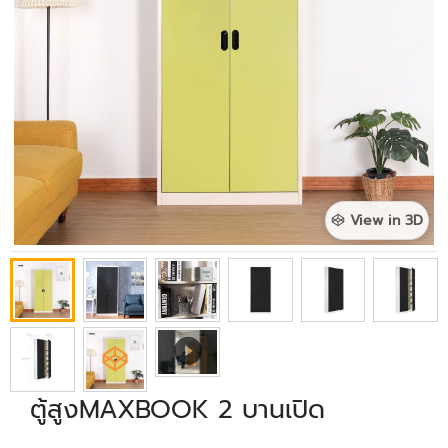
View in 3D
ตู้สูงMAXBOOK 2 บานเปิด