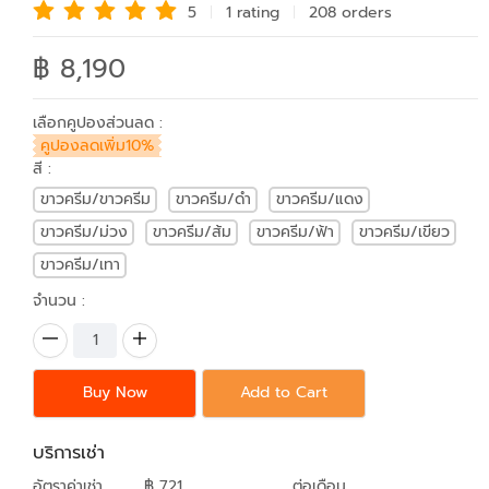
5
1 rating
208 order
s
฿ 8,190
เลือกคูปองส่วนลด :
คูปองลดเพิ่ม10%
สี :
ขาวครีม/ขาวครีม
ขาวครีม/ดำ
ขาวครีม/แดง
ขาวครีม/ม่วง
ขาวครีม/ส้ม
ขาวครีม/ฟ้า
ขาวครีม/เขียว
ขาวครีม/เทา
จำนวน :
Buy Now
Add to Cart
บริการเช่า
อัตราค่าเช่า
฿ 721
ต่อเดือน