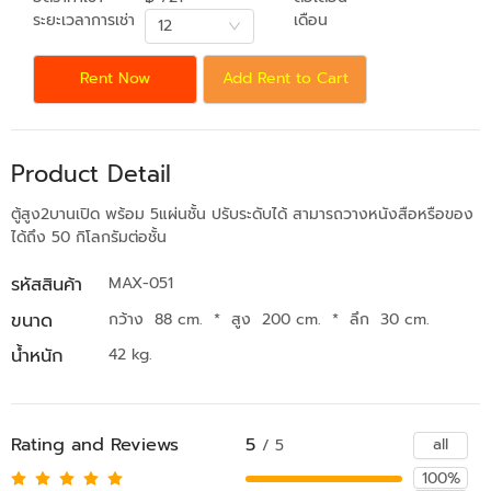
ระยะเวลาการเช่า
เดือน
12
Rent Now
Add Rent to Cart
Product Detail
ตู้สูง2บานเปิด พร้อม 5แผ่นชั้น ปรับระดับได้ สามารถวางหนังสือหรือของ
ได้ถึง 50 กิโลกรัมต่อชั้น
รหัสสินค้า
MAX-051
ขนาด
กว้าง 88 cm.
*
สูง 200 cm.
*
ลึก 30 cm.
น้ำหนัก
42 kg.
Rating and Reviews
5
all
/ 5
100%