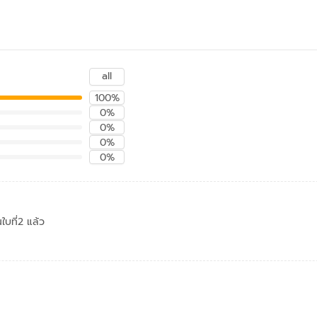
all
100%
0%
0%
0%
0%
ใบที่2 แล้ว