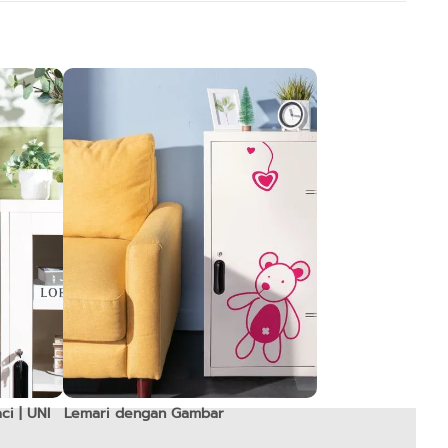
i | UNI
Lemari dengan Gambar