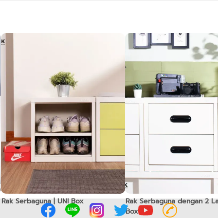
Rak Serbaguna | UNI Box
Rak Serbaguna dengan 2 Lac
Box