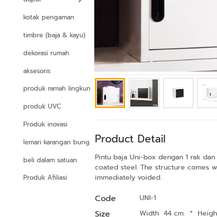
kotak pengaman
timbre (baja & kayu)
dekorasi rumah
aksesoris
produk ramah lingkungan
produk UVC
Produk inovasi
Product Detail
lemari karangan bunga
Pintu baja Uni-box dengan 1 rak dan
beli dalam satuan
coated steel. The structure comes wit
immediately voided.
Produk Afiliasi
Code
UNI-1
Size
Width 44 cm.
*
Heigh