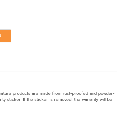
t
Furniture products are made from rust-proofed and powder-
ty sticker. If the sticker is removed, the warranty will be