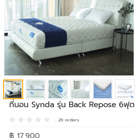
ที่นอน Synda รุ่น Back Repose 6ฟุต
26 order
s
฿ 17,900