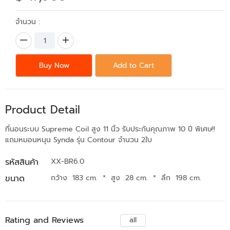
จำนวน :
Buy Now
Add to Cart
Product Detail
ที่นอนระบบ Supreme Coil สูง 11 นิ้ว รับประกันคุณภาพ 10 ปี พิเศษ!!
แถมหมอนหนุน Synda รุ่น Contour จำนวน 2ใบ
รหัสสินค้า
XX-BR6.0
ขนาด
กว้าง 183 cm.
*
สูง 28 cm.
*
ลึก 198 cm.
Rating and Reviews
all