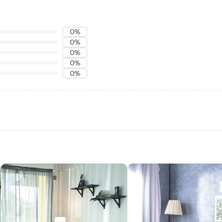
0%
0%
0%
0%
0%