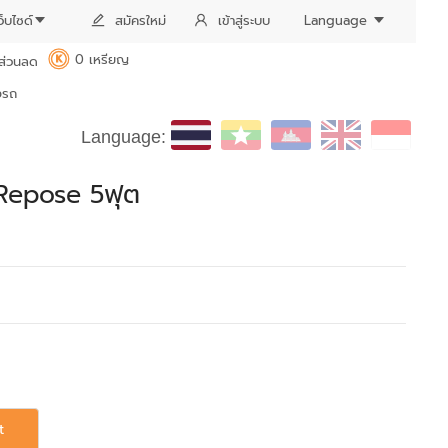
ว็บไซด์
สมัครใหม่
เข้าสู่ระบบ
Language
0 เหรียญ
ส่วนลด
K
งรถ
Language:
 Repose 5ฟุต
t