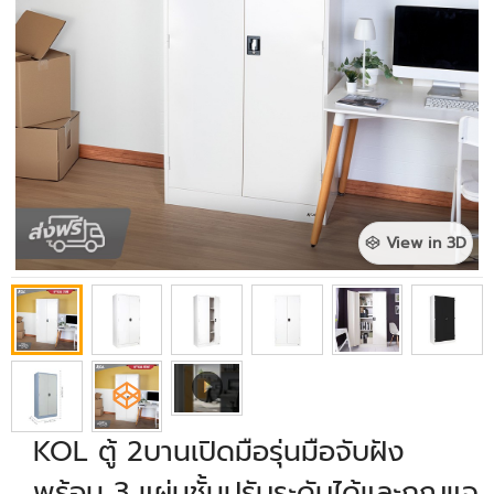
View in 3D
KOL ตู้ 2บานเปิดมือรุ่นมือจับฝัง
พร้อม 3 แผ่นชั้นปรับระดับได้และกุญแจ