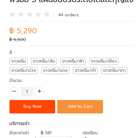
44 order
s
฿ 5,290
฿ 6,600
สี :
ขาวครีม
ขาวครีม/ส้ม
ขาวครีม/ฟ้า
ขาวครีม/เขียว
ขาวครีม/ม่วง
ขาวครีม/แดง
ขาวครีม/ดำ
ขาวครีม/เทา
จำนวน :
Buy Now
Add to Cart
บริการเช่า
อัตราค่าเช่า
฿ 581
ต่อเดือน