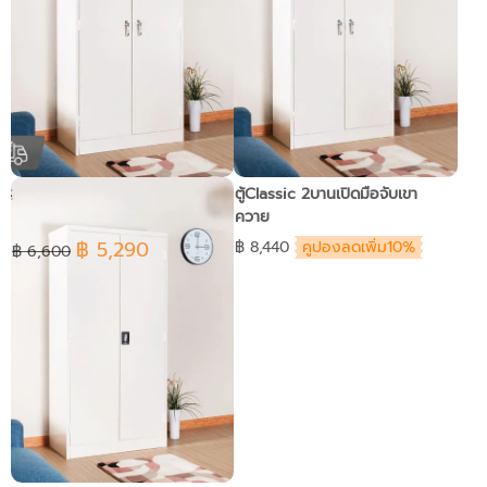
KOL ตู้ 2บานเปิดมือรุ่นมือจับเขา
ตู้Classic 2บานเปิดมือจับเขา
ควาย พร้อม 3 แผ่นชั้นปรับระดับ
ควาย
ได้และกุญแจ
฿ 5,290
฿ 8,440
คูปองลดเพิ่ม10%
฿ 6,600