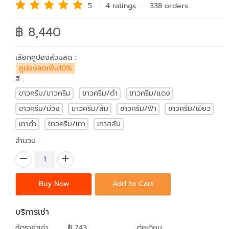
5
4 rating
s
338 order
s
฿ 8,440
เลือกคูปองส่วนลด :
คูปองลดเพิ่ม10%
สี :
ขาวครีม/ขาวครีม
ขาวครีม/ดำ
ขาวครีม/แดง
ขาวครีม/ม่วง
ขาวครีม/ส้ม
ขาวครีม/ฟ้า
ขาวครีม/เขียว
เทาดำ
ขาวครีม/เทา
เทาสลับ
จำนวน :
Buy Now
Add to Cart
บริการเช่า
อัตราค่าเช่า
฿ 743
ต่อเดือน