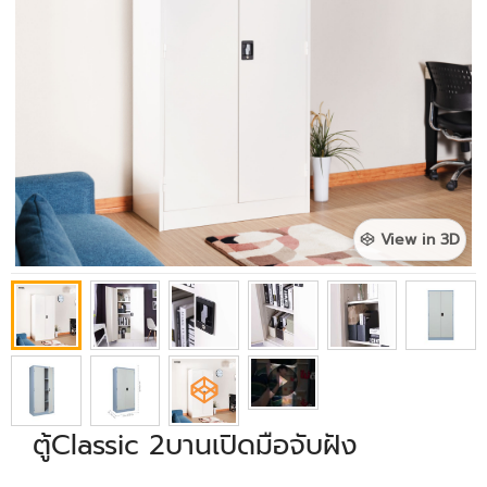
View in 3D
ตู้Classic 2บานเปิดมือจับฝัง