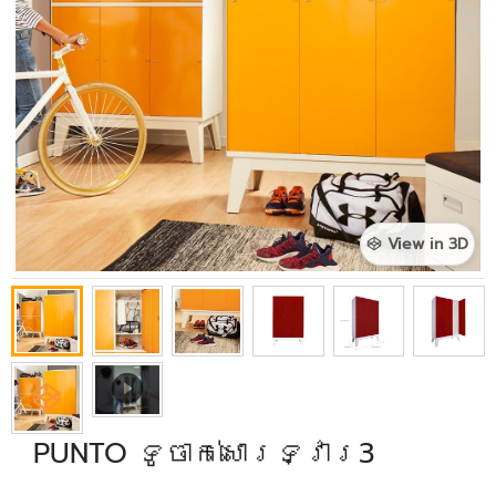
View in 3D
PUNTO ទូចាក់សោរទ្វារ3