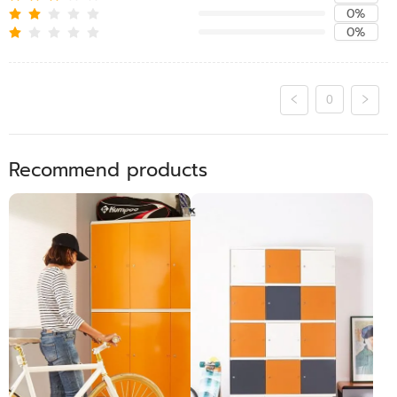
0%
0%
0
Recommend products