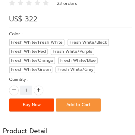
23 order
s
US$ 322
Color :
Fresh White/Fresh White
Fresh White/Black
Fresh White/Red
Fresh White/Purple
Fresh White/Orange
Fresh White/Blue
Fresh White/Green
Fresh White/Gray
Quantity :
Buy Now
Add to Cart
Product Detail