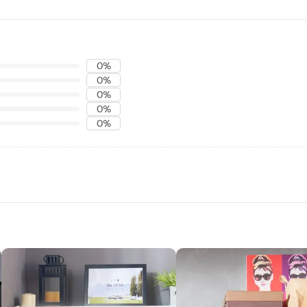
0%
0%
0%
0%
0%