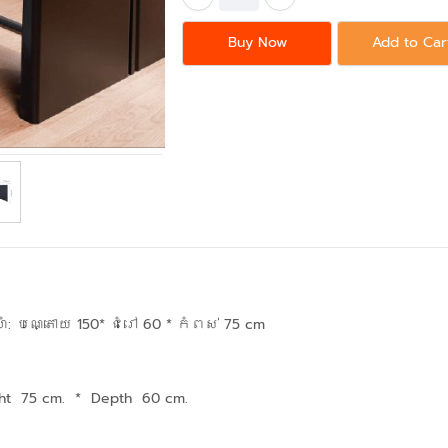
Buy Now
Add to Car
ំ: បណ្តោយ 150* ជំរៅ 60 * កំពស់ 75 cm
ht 75 cm.
*
Depth 60 cm.