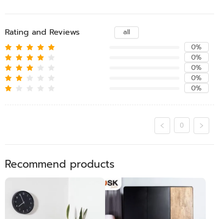
Rating and Reviews
all
0%
0%
0%
0%
0%
0
Recommend products