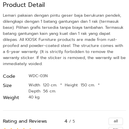
Product Detail
Lemari pakaian dengan pintu geser baja berukuran pendek,
dilengkapi dengan 1 batang gantungan dan 1 rak (termasuk
base). Pilihan grafis tersedia tanpa biaya tambahan. Termasuk
batang gantungan kain yang kuat dan 1 rak yang dapat
dilepas. All KIOSK Furniture products are made from rust-
proofed and powder-coated steel. The structure comes with
a 6-year warranty. (It is strictly forbidden to remove the
warranty sticker. If the sticker is removed, the warranty will be
immediately voided.
Code
WDC-03N
Size
Width 120 cm.
*
Height 150 cm.
*
Depth 56 cm.
Weight
40 kg.
Rating and Reviews
4
all
/ 5