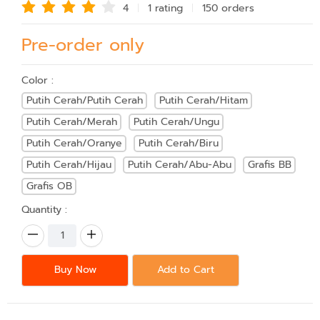
4
1 rating
150 order
s
Pre-order only
Color :
Putih Cerah/Putih Cerah
Putih Cerah/Hitam
Putih Cerah/Merah
Putih Cerah/Ungu
Putih Cerah/Oranye
Putih Cerah/Biru
Putih Cerah/Hijau
Putih Cerah/Abu-Abu
Grafis BB
Grafis OB
Quantity :
Buy Now
Add to Cart