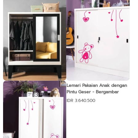
Lemari Pakaian Pintu Geser
Lemari Pakaian Anak dengan
Kaca - Ropa
Pintu Geser - Bergambar
Pre-order only
IDR 3.640.500