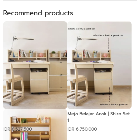
Recommend products
Meja Belajar Anak | Shiro Set
Meja Belajar Anak | Shiro Set
2
1
IDR 8.527.500
IDR 6.750.000