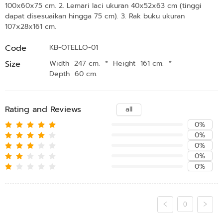
100x60x75 cm. 2. Lemari laci ukuran 40x52x63 cm (tinggi
dapat disesuaikan hingga 75 cm). 3. Rak buku ukuran
107x28x161 cm.
Code
KB-OTELLO-01
Size
Width 247 cm.
*
Height 161 cm.
*
Depth 60 cm.
Rating and Reviews
all
0%
0%
0%
0%
0%
0