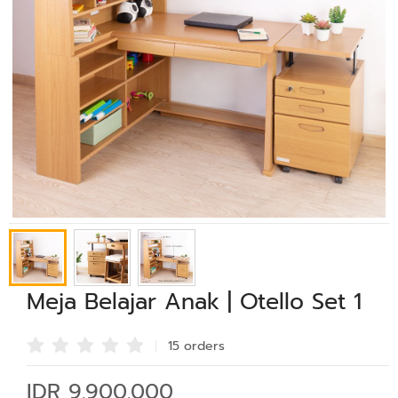
Meja Belajar Anak | Otello Set 1
15 order
s
IDR 9.900.000