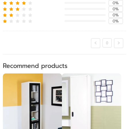
0%
0%
0%
0%
0
Recommend products