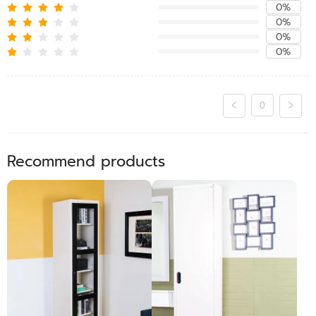
0%
0%
0%
0%
0
Recommend products