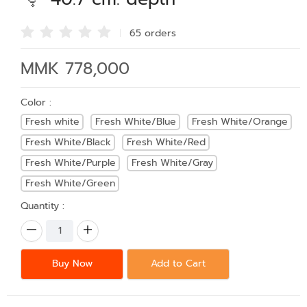
65 order
s
MMK 778,000
Color :
Fresh white
Fresh White/Blue
Fresh White/Orange
Fresh White/Black
Fresh White/Red
Fresh White/Purple
Fresh White/Gray
Fresh White/Green
Quantity :
Buy Now
Add to Cart