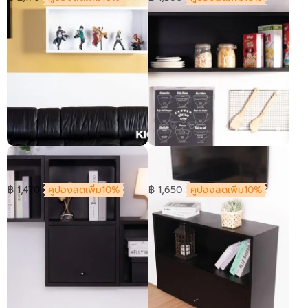
ตู้แขวน HANGEN-กลาง
ตู้แขวน HANGEN-ยาว
฿ 1,470
คูปองลดเพิ่ม10%
฿ 1,650
คูปองลดเพิ่ม10%