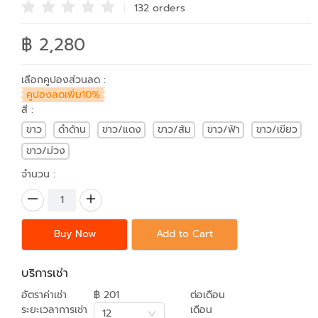
132 order
s
฿ 2,280
เลือกคูปองส่วนลด :
คูปองลดเพิ่ม10%
สี :
ขาว
ดำด้าน
ขาว/แดง
ขาว/ส้ม
ขาว/ฟ้า
ขาว/เขียว
ขาว/ม่วง
จำนวน :
Buy Now
Add to Cart
บริการเช่า
อัตราค่าเช่า
฿ 201
ต่อเดือน
ระยะเวลาการเช่า
เดือน
12