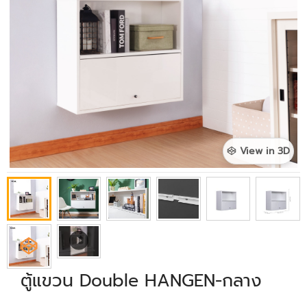
View in 3D
ตู้แขวน Double HANGEN-กลาง