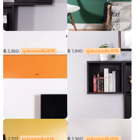
ตู้แขวน HANGENบานเปิด -สั้น
ตู้แขวน HANGEN บานเปิด-กลาง
฿ 1,360
คูปองลดเพิ่ม10%
฿ 1,840
คูปองลดเพิ่ม10%
ตู้แขวน HANGEN บานเปิด-ยาว
ตู้แขวน HANGEN-สั้น
฿ 2,170
คูปองลดเพิ่ม10%
฿ 1,360
คูปองลดเพิ่ม10%