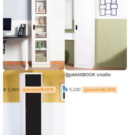
ตู้สูงMAXBOOK บานเปิดกระจก
ตู้สูงMAXBOOK บานเปิด
฿ 5,360
คูปองลดเพิ่ม10%
฿ 5,230
คูปองลดเพิ่ม10%