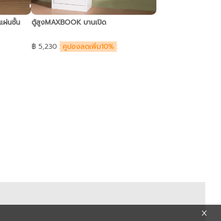
ผ่นชั้น
ตู้สูงMAXBOOK บานเปิด
฿ 5,230
คูปองลดเพิ่ม10%