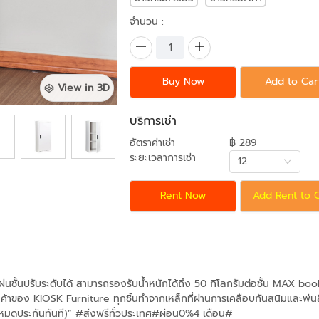
จำนวน :
Buy Now
Add to Car
View in 3D
บริการเช่า
อัตราค่าเช่า
฿ 289
ระยะเวลาการเช่า
12
Rent Now
Add Rent to 
่นชั้นปรับระดับได้ สามารถรองรับน้ำหนักได้ถึง 50 กิโลกรัมต่อชั้น MAX boo
ค้าของ KIOSK Furniture ทุกชิ้นทำจากเหล็กที่ผ่านการเคลือบกันสนิมและพ่นสี
หมดประกันทันที)” #ส่งฟรีทั่วประเทศ#ผ่อน0%4 เดือน#