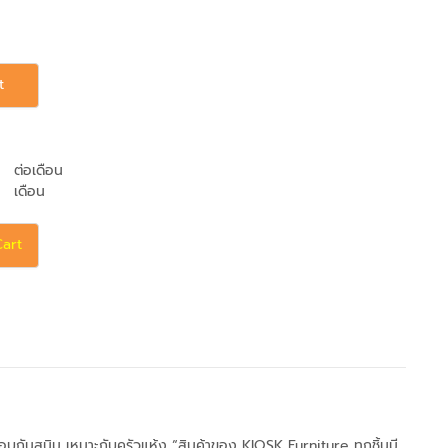
t
ต่อเดือน
เดือน
Cart
ลือบกันสนิม เหมาะกับครัวแห้ง “สินค้าของ KIOSK Furniture ทุกชิ้นมี