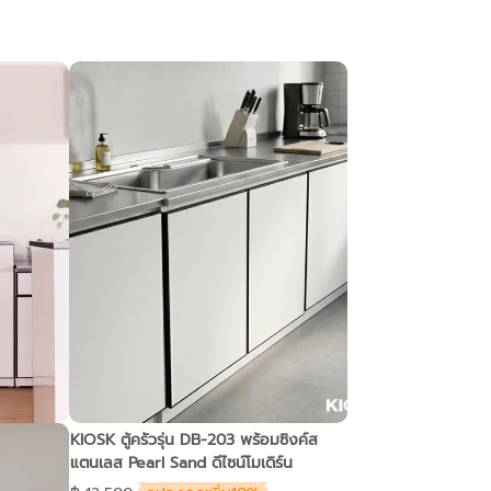
KIOSK ตู้ครัวรุ่น DB-203 พร้อมซิงค์ส
แตนเลส Pearl Sand ดีไซน์โมเดิร์น