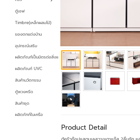
ตู้เซฟ
Timbre(เหล็กผสมไม้)
ของตกแต่งบ้าน
อุปกรณ์เสริม
ผลิตภัณฑ์เป็นมิตรต่อสิ่งแวดล้อม
ผลิตภัณฑ์ UVC
สินค้านวัตกรรม
ตู้พวงหรีด
สินค้าชุด
ผลิตภัฑฑ์ในเครือ
Product Detail
ตู้ครัวท๊อปแสตนเลสวางเตาแก๊ส 2ลิ้นชัก แล