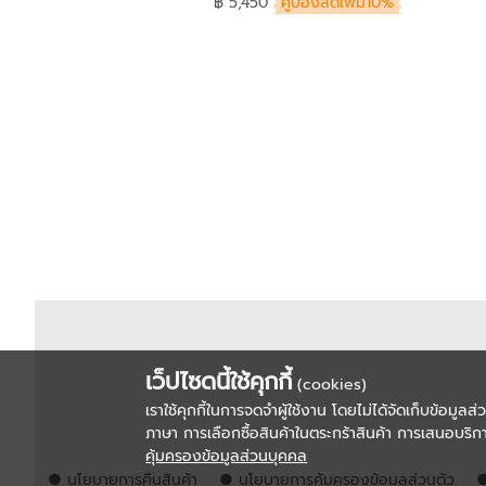
฿ 5,450
คูปองลดเพิ่ม10%
เว็ปไซดนี้ใช้คุกกี้
(cookies)
เราใช้คุกกี้ในการจดจำผู้ใช้งาน โดยไม่ได้จัดเก็บข้อมูลส
ภาษา การเลือกซื้อสินค้าในตระกร้าสินค้า การเสนอบริกา
คุ้มครองข้อมูลส่วนบุคคล
● นโยบายการคืนสินค้า
● นโยบายการคุ้มครองข้อมูลส่วนตัว
●