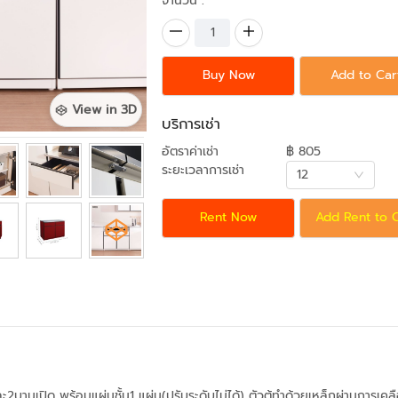
จำนวน :
Buy Now
Add to Car
View in 3D
บริการเช่า
อัตราค่าเช่า
฿ 805
ระยะเวลาการเช่า
12
Rent Now
Add Rent to 
ะ2บานเปิด พร้อมแผ่นชั้น1 แผ่น(ปรับระดับไม่ได้) ตัวตู้ทำด้วยเหล็กผ่านการเค