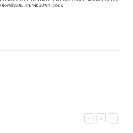
 #ส่งฟรีทั่วประเทศ#ผ่อน0%4 เดือน#
0