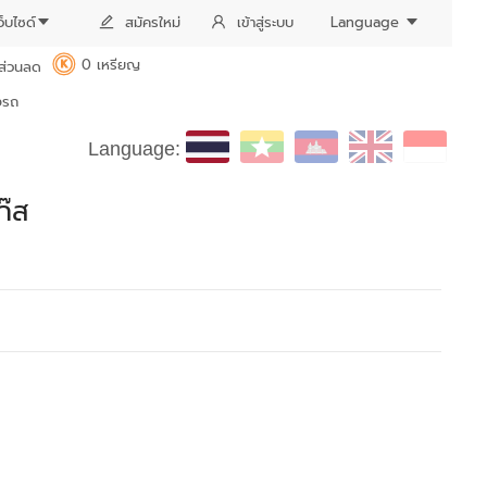
ว็บไซด์
สมัครใหม่
เข้าสู่ระบบ
Language
0 เหรียญ
ส่วนลด
K
งรถ
Language:
ก๊ส