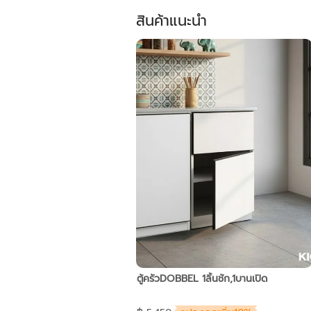
สินค้าแนะนำ
ตู้ครัวDOBBEL 1ลิ้นชัก,1บานเปิด