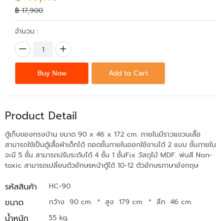
฿ 17,900
จำนวน :
Buy Now
Add to Cart
Product Detail
ตู้เก็บของทรงบ้าน ขนาด 90 x 46 x 172 cm. ภายในมีราวแขวนเสื้อ
สามารถใช้เป็นตู้เสื้อผ้าเด็กได้ ถอดชั้นภายในออกใช้งานได้ 2 แบบ ชั้นภายใน
จะมี 5 ชั้น สามารถปรับระดับได้ 4 ชั้น 1 ชั้นFix วัสดุไม้ MDF. พ่นสี Non-
toxic สามารถเปลี่ยนตัวอักษรหน้าตู้ได้ 10-12 ตัวอักษรภาษาอังกฤษ
รหัสสินค้า
HC-90
ขนาด
กว้าง 90 cm.
*
สูง 179 cm.
*
ลึก 46 cm.
น้ำหนัก
55 kg.