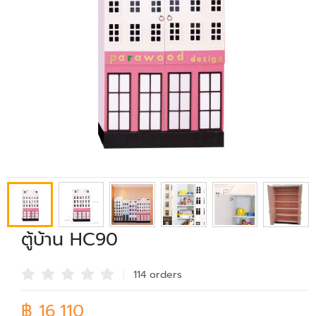
ตู้บ้าน HC90
114 order
s
฿ 16,110