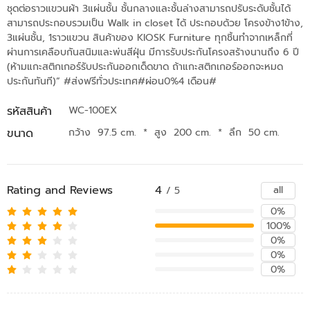
ชุดต่อราวแขวนผ้า 3แผ่นชั้น ชั้นกลางและชั้นล่างสามารถปรับระดับชั้นได้
สามารถประกอบรวมเป็น Walk in closet ได้ ประกอบด้วย โครงข้าง1ข้าง,
3แผ่นชั้น, 1ราวแขวน สินค้าของ KIOSK Furniture ทุกชิ้นทำจากเหล็กที่
ผ่านการเคลือบกันสนิมและพ่นสีฝุ่น มีการรับประกันโครงสร้างนานถึง 6 ปี
(ห้ามแกะสติกเกอร์รับประกันออกเด็ดขาด ถ้าแกะสติกเกอร์ออกจะหมด
ประกันทันที)” #ส่งฟรีทั่วประเทศ#ผ่อน0%4 เดือน#
รหัสสินค้า
WC-100EX
ขนาด
กว้าง 97.5 cm.
*
สูง 200 cm.
*
ลึก 50 cm.
Rating and Reviews
4
all
/ 5
0%
100%
0%
0%
0%