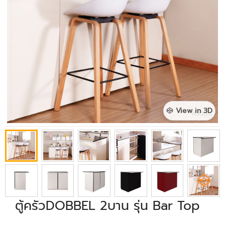
View in 3D
ตู้ครัวDOBBEL 2บาน รุ่น Bar Top