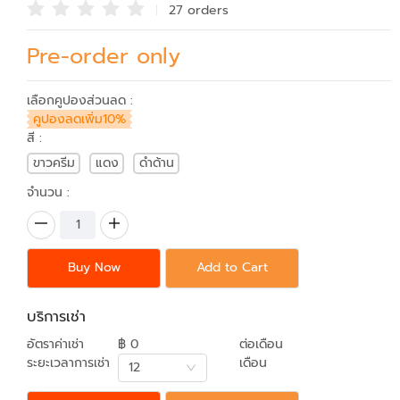
27 order
s
Pre-order only
เลือกคูปองส่วนลด :
คูปองลดเพิ่ม10%
สี :
ขาวครีม
แดง
ดำด้าน
จำนวน :
Buy Now
Add to Cart
บริการเช่า
อัตราค่าเช่า
฿ 0
ต่อเดือน
ระยะเวลาการเช่า
เดือน
12