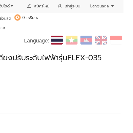
ว็บไซด์
สมัครใหม่
เข้าสู่ระบบ
Language
0 เหรียญ
ส่วนลด
K
งรถ
Language:
ตียงปรับระดับไฟฟ้ารุ่นFLEX-035