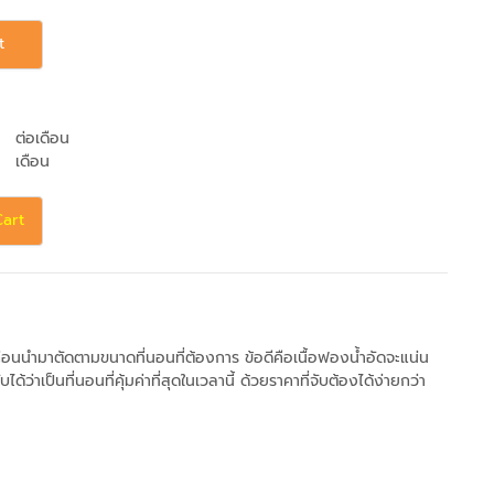
t
ต่อเดือน
เดือน
Cart
ก่อนนำมาตัดตามขนาดที่นอนที่ต้องการ ข้อดีคือเนื้อฟองน้ำอัดจะแน่น
เป็นที่นอนที่คุ้มค่าที่สุดในเวลานี้ ด้วยราคาที่จับต้องได้ง่ายกว่า