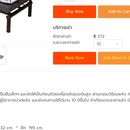
Buy Now
Add to Car
บริการเช่า
อัตราค่าเช่า
฿ 572
ระยะเวลาการเช่า
12
Rent Now
Add Rent to 
ป็นชิ้นเล็กๆ และอัดให้เป็นก้อนด้วยเครื่องอัดแรงดันสูง ผ่านกรรมวิธีอบแห้ง 
ีอาการปวดหลัง และยังทนทานใช้ได้นาน 10 ปีขึ้นไป ถ้าเทียบตามราคาแล้ว นับได้ว่า
.32 cm.
*
ลึก 195 cm.