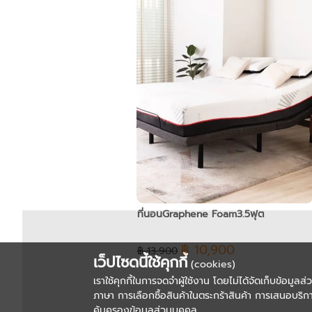
ที่นอนGraphene Foam3.5ฟุต
฿ 10,900
฿ 13,900
เว็ปไซดนี้ใช้คุกกี้
(cookies)
เราใช้คุกกี้ในการจดจำผู้ใช้งาน โดยไม่ได้จัดเก็บข้อมูลส
ภาษา การเลือกซื้อสินค้าในตระกร้าสินค้า การเสนอบริกา
คุ้มครองข้อมูลส่วนบุคคล