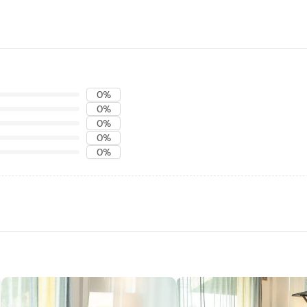
0%
0%
0%
0%
0%