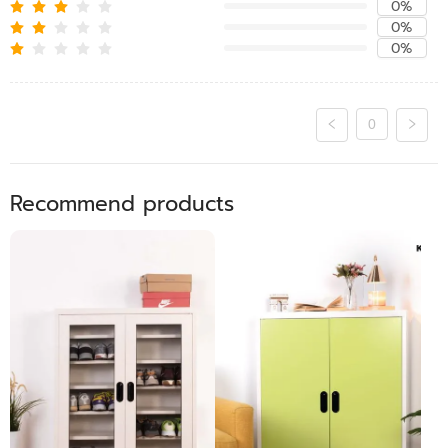
0%
0%
0%
0
Recommend products