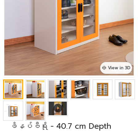
View in 3D
ဖိနပ်ဗီရို - 40.7 cm Depth