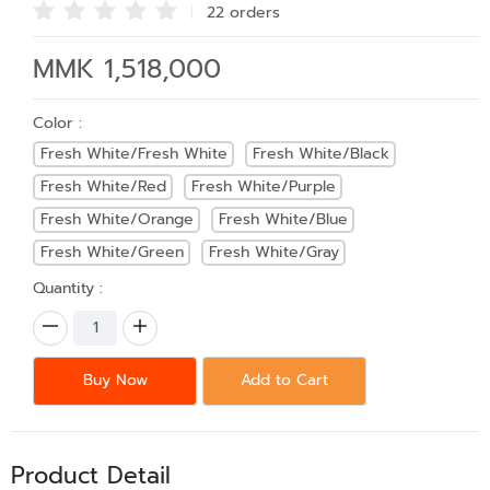
22 order
s
MMK 1,518,000
Color :
Fresh White/Fresh White
Fresh White/Black
Fresh White/Red
Fresh White/Purple
Fresh White/Orange
Fresh White/Blue
Fresh White/Green
Fresh White/Gray
Quantity :
Buy Now
Add to Cart
Product Detail