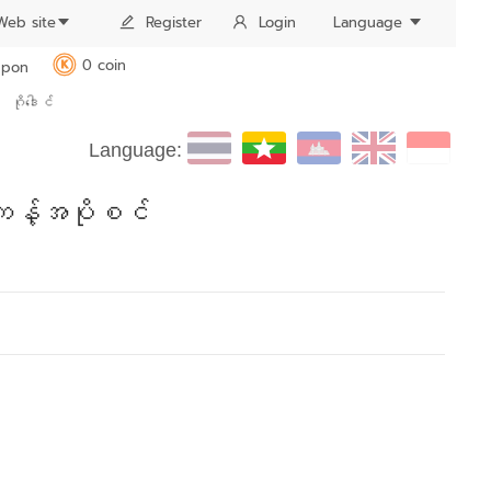
Web site
Register
Login
Language
0 coin
pon
K
ဂိုဒေါင်
Language:
ကန့်အပိုစင်