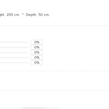
ght 200 cm.
*
Depth 50 cm.
0%
0%
0%
0%
0%