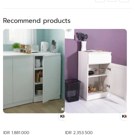
Recommend products
Pantry 1 Pintu
Pantry 1 Laci dan 1 Pintu
IDR 1.881.000
IDR 2.353.500