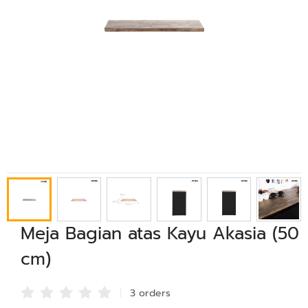
Meja Bagian atas Kayu Akasia (50
cm)
3 order
s