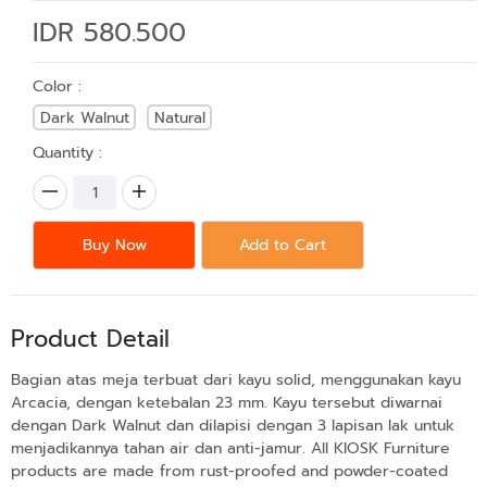
IDR 580.500
Color :
Dark Walnut
Natural
Quantity :
Buy Now
Add to Cart
Product Detail
Bagian atas meja terbuat dari kayu solid, menggunakan kayu
Arcacia, dengan ketebalan 23 mm. Kayu tersebut diwarnai
dengan Dark Walnut dan dilapisi dengan 3 lapisan lak untuk
menjadikannya tahan air dan anti-jamur. All KIOSK Furniture
products are made from rust-proofed and powder-coated