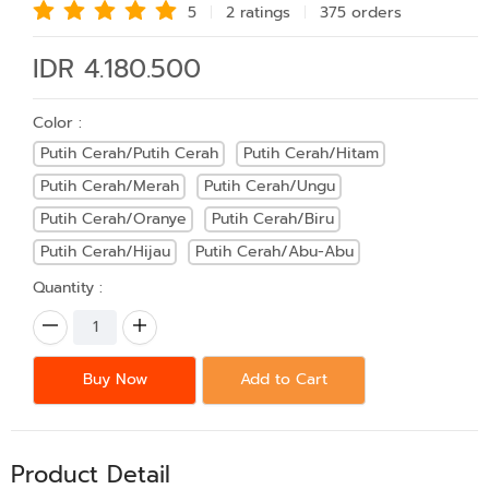
5
2 rating
s
375 order
s
IDR 4.180.500
Color :
Putih Cerah/Putih Cerah
Putih Cerah/Hitam
Putih Cerah/Merah
Putih Cerah/Ungu
Putih Cerah/Oranye
Putih Cerah/Biru
Putih Cerah/Hijau
Putih Cerah/Abu-Abu
Quantity :
Buy Now
Add to Cart
Product Detail