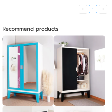
1
Recommend products
Lemari Pakaian Pintu Geser -
Lemari Pakaian Pintu Geser