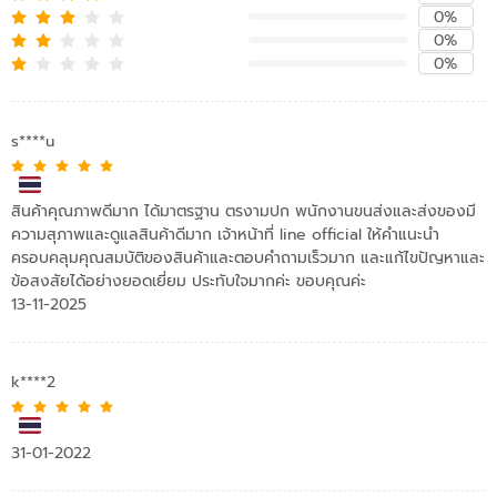
0%
0%
0%
s****u
สินค้าคุณภาพดีมาก ได้มาตรฐาน ตรงามปก พนักงานขนส่งและส่งของมี
ความสุภาพและดูแลสินค้าดีมาก เจ้าหน้าที่ line official ให้คำแนะนำ
ครอบคลุมคุณสมบัติของสินค้าและตอบคำถามเร็วมาก และแก้ไขปัญหาและ
ข้อสงสัยได้อย่างยอดเยี่ยม ประทับใจมากค่ะ ขอบคุณค่ะ
13-11-2025
k****2
31-01-2022