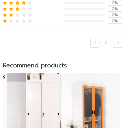
0%
0%
0%
0%
0
Recommend products