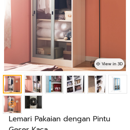
View in 3D
Lemari Pakaian dengan Pintu
Geser Kaca