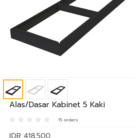
Alas/Dasar Kabinet 5 Kaki
15 order
s
IDR 418.500