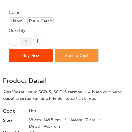
Color :
Hitam
Putih Cerah
Quantity :
Buy Now
Add to Cart
Product Detail
Alas/Dasar untuk SGD-5, SOD-5 termasuk 4 buah grid yang
dapat disesuaikan untuk lantai yang tidak rata.
Code
B-5
Size
Width 148.5 cm.
*
Height 7 cm.
*
Depth 40.7 cm.