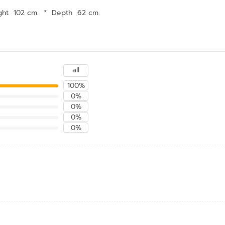
ght 102 cm.
*
Depth 62 cm.
all
100%
0%
0%
0%
0%