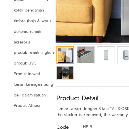
kotak pengaman
timbre (baja & kayu)
dekorasi rumah
aksesoris
produk ramah lingkungan
produk UVC
Produk inovasi
lemari karangan bunga
beli dalam satuan
Product Detail
Produk Afiliasi
Lemari arsip dengan 3 laci "All KIOS
the sticker is removed, the warranty 
Code
HF-3