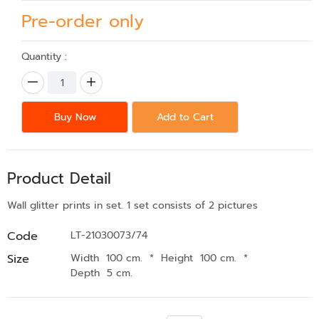
Pre-order only
Quantity :
Buy Now
Add to Cart
Product Detail
Wall glitter prints in set. 1 set consists of 2 pictures
Code
LT-21030073/74
Size
Width 100 cm.
*
Height 100 cm.
*
Depth 5 cm.