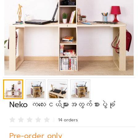
Neko ကလေးငယ်များအတွက်စားပွဲခုံ
14 order
s
Pre-order only