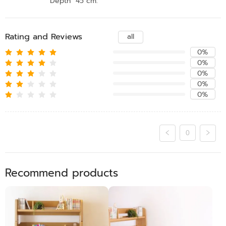
Depth 45 cm.
Rating and Reviews
all
0%
0%
0%
0%
0%
0
Recommend products