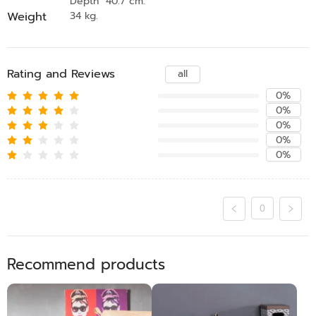
Depth 40.7 cm.
Weight
34 kg.
Rating and Reviews
all
0%
0%
0%
0%
0%
0
Recommend products