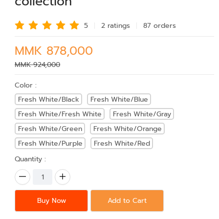
collection
5
2 rating
s
87 order
s
MMK 878,000
MMK 924,000
Color :
Fresh White/Black
Fresh White/Blue
Fresh White/Fresh White
Fresh White/Gray
Fresh White/Green
Fresh White/Orange
Fresh White/Purple
Fresh White/Red
Quantity :
Buy Now
Add to Cart