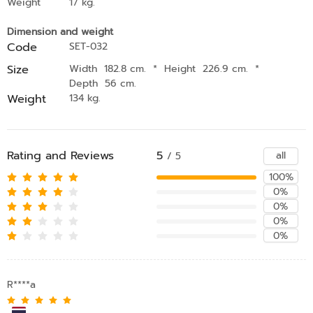
Weight
17 kg.
Dimension and weight
Code
SET-032
Size
Width 182.8 cm.
*
Height 226.9 cm.
*
Depth 56 cm.
Weight
134 kg.
Rating and Reviews
5
all
/ 5
100%
0%
0%
0%
0%
R****a