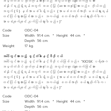
အမှတ်တံဆိပ် ထုတ်ကုန်အားလုံးသည် အလွယ်တကူသံချေးတက်ခြင်းအား
ခံနိုင်ရည်ရှိရန်အတွက် အဆင့်မြင့်ဆေးသားအသုံးပြုထားသည်။ ကိုယ်ထည်
အတွက် (၆) နှစ်အာမခံပါရှိသည်။ (အာမခံစတစ်ကာကို မဖယ်ရှားရန်
တင်းကြပ်စွာတားမြစ်ထားသည်။ အကယ်၍ စတစ်ကာကို ဖယ်ရှားလိုက်ပါက၊
အာမခံချက်ချင်း ပျက်ပြယ်သွားပါမည်။)"
Code
ODC-04
Size
Width 91.4 cm.
*
Height 44 cm.
*
Depth 56 cm.
Weight
17 kg.
အပေါ်တွင်ထားသည့် ဖွင့်တံခါးနှင့်ဗီဒိုငယ်
အပေါ်တွင်ထားသည့် ဖွင့်တံခါးနှင့်ဗီဒိုငယ်ဖြစ်သည်။ "KIOSK ပရိဘောဂ
အမှတ်တံဆိပ် ထုတ်ကုန်အားလုံးသည် အလွယ်တကူသံချေးတက်ခြင်းအား
ခံနိုင်ရည်ရှိရန်အတွက် အဆင့်မြင့်ဆေးသားအသုံးပြုထားသည်။ ကိုယ်ထည်
အတွက် (၆) နှစ်အာမခံပါရှိသည်။ (အာမခံစတစ်ကာကို မဖယ်ရှားရန်
တင်းကြပ်စွာတားမြစ်ထားသည်။ အကယ်၍ စတစ်ကာကို ဖယ်ရှားလိုက်ပါက၊
အာမခံချက်ချင်း ပျက်ပြယ်သွားပါမည်။)"
Code
ODC-04
Size
Width 91.4 cm.
*
Height 44 cm.
*
Depth 56 cm.