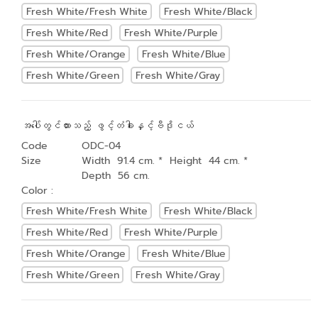
Fresh White/Fresh White
Fresh White/Black
Fresh White/Red
Fresh White/Purple
Fresh White/Orange
Fresh White/Blue
Fresh White/Green
Fresh White/Gray
အပေါ်တွင်ထားသည့် ဖွင့်တံခါးနှင့်ဗီဒိုငယ်
Code
ODC-04
Size
Width 91.4 cm. * Height 44 cm. *
Depth 56 cm.
Color :
Fresh White/Fresh White
Fresh White/Black
Fresh White/Red
Fresh White/Purple
Fresh White/Orange
Fresh White/Blue
Fresh White/Green
Fresh White/Gray