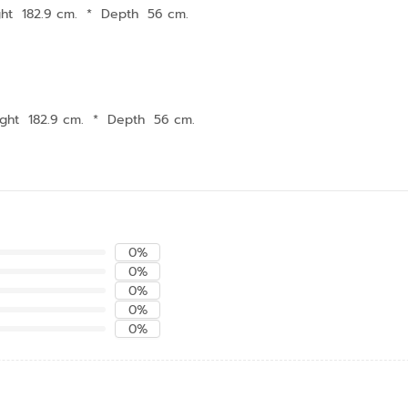
ht 182.9 cm.
*
Depth 56 cm.
ght 182.9 cm.
*
Depth 56 cm.
0%
0%
0%
0%
0%