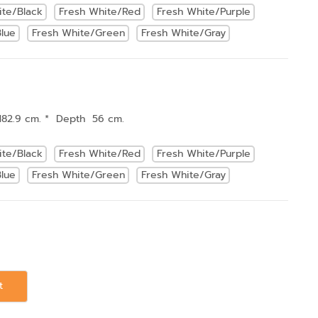
ite/Black
Fresh White/Red
Fresh White/Purple
lue
Fresh White/Green
Fresh White/Gray
182.9 cm. * Depth 56 cm.
ite/Black
Fresh White/Red
Fresh White/Purple
lue
Fresh White/Green
Fresh White/Gray
t