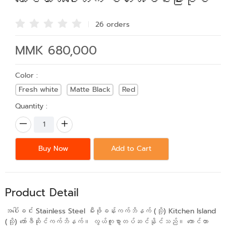
26 order
s
MMK 680,000
Color :
Fresh white
Matte Black
Red
Quantity :
Buy Now
Add to Cart
Product Detail
အပေါ်ခင်း Stainless Steel မီးဖိုခန်းကက်ဘိနက် (သို့) Kitchen Island
(သို့) ကော်ဖီဆိုင်ကက်ဘိနက်။ လွယ်ကူစွာတပ်ဆင်နိုင်သည်။ ကောင်တာ