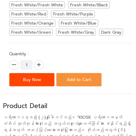
Fresh White/Fresh White
Fresh White/Black
Fresh White/Red
Fresh White/Purple
Fresh White/Orange
Fresh White/Blue
Fresh White/Green
Fresh White/Gray
Dark Gray
Quantity :
Buy Now
Add to Cart
Product Detail
ပရိဘောဂပစ္စည်း (၂)မျိုးပါဝင်သည်။ "KIOSK ပရိဘောဂအမှတ်
တံဆိပ် ထုတ်ကုန်အားလုံးသည် အလွယ်တကူသံချေးတက်ခြင်းအား ခံနိုင်ရည်ရှိ
ရန်အတွက် အဆင့်မြင့်ဆေးသားအသုံးပြုထားသည်။ ကိုယ်ထည်အတွက် (၆)